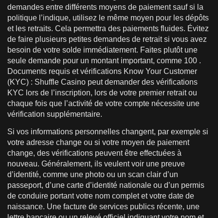
demandes entre différents moyens de paiement sauf si la
politique l’indique, utilisez le même moyen pour les dépôts
et les retraits. Cela permettra des paiements fluides. Évitez
de faire plusieurs petites demandes de retrait si vous avez
besoin de votre solde immédiatement. Faites plutôt une
seule demande pour un montant important, comme 100 .
Documents requis et vérifications Know Your Customer
(KYC) : Shuffle Casino peut demander des vérifications
KYC lors de l’inscription, lors de votre premier retrait ou
chaque fois que l’activité de votre compte nécessite une
vérification supplémentaire.
Si vos informations personnelles changent, par exemple si
votre adresse change ou si votre moyen de paiement
change, des vérifications peuvent être effectuées à
nouveau. Généralement, ils veulent voir une preuve
d’identité, comme une photo ou un scan clair d’un
passeport, d’une carte d’identité nationale ou d’un permis
de conduire portant votre nom complet et votre date de
naissance. Une facture de services publics récente, une
lettre bancaire ou un relevé officiel indiquant votre nom et