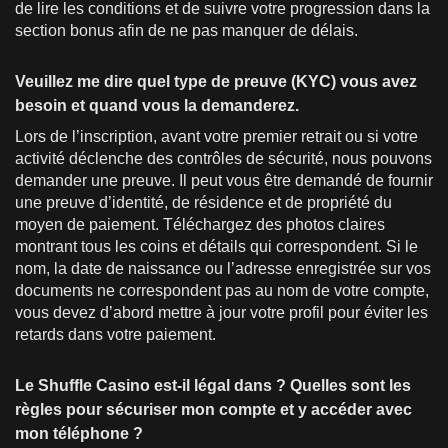
de lire les conditions et de suivre votre progression dans la
section bonus afin de ne pas manquer de délais.
Veuillez me dire quel type de preuve (KYC) vous avez
besoin et quand vous la demanderez.
Lors de l’inscription, avant votre premier retrait ou si votre
activité déclenche des contrôles de sécurité, nous pouvons
demander une preuve. Il peut vous être demandé de fournir
une preuve d’identité, de résidence et de propriété du
moyen de paiement. Téléchargez des photos claires
montrant tous les coins et détails qui correspondent. Si le
nom, la date de naissance ou l’adresse enregistrée sur vos
documents ne correspondent pas au nom de votre compte,
vous devez d’abord mettre à jour votre profil pour éviter les
retards dans votre paiement.
Le Shuffle Casino est-il légal dans ? Quelles sont les
règles pour sécuriser mon compte et y accéder avec
mon téléphone ?