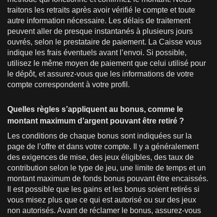
traitons les retraits après avoir vérifié le compte et toute
autre information nécessaire. Les délais de traitement
peuvent aller de presque instantanés à plusieurs jours
ouvrés, selon le prestataire de paiement. La Caisse vous
indique les frais éventuels avant l’envoi. Si possible,
utilisez le même moyen de paiement que celui utilisé pour
le dépôt, et assurez-vous que les informations de votre
compte correspondent à votre profil.
Quelles règles s’appliquent au bonus, comme le
montant maximum d’argent pouvant être retiré ?
Les conditions de chaque bonus sont indiquées sur la
page de l’offre et dans votre compte. Il y a généralement
des exigences de mise, des jeux éligibles, des taux de
contribution selon le type de jeu, une limite de temps et un
montant maximum de fonds bonus pouvant être encaissés.
Il est possible que les gains et les bonus soient retirés si
vous misez plus que ce qui est autorisé ou sur des jeux
non autorisés. Avant de réclamer le bonus, assurez-vous