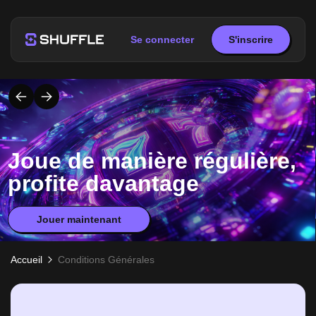
Se connecter
S'inscrire
Joue de manière régulière,
profite davantage
Jouer maintenant
Accueil
Conditions Générales