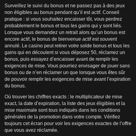
Surveillez le suivi du bonus et ne passez pas à des jeux
non éligibles au bonus pendant qu’il est actif. Conseil
pratique : si vous souhaitez encaisser tôt, vous perdrez
probablement le bonus et tous les gains qui y sont liés.
Lorsque vous demandez un retrait alors qu’un bonus est
encore actif, le bonus de bienvenue actif est souvent
annulé. Le casino peut retirer votre solde bonus et tous les
gains qui en découlent si vous déposez 50, réclamez un
bonus, puis essayez d’encaisser avant de remplir les
exigences de mise. Vous pourriez envisager de jouer sans
bonus ou de n’en réclamer un que lorsque vous êtes sûr
de pouvoir remplir les exigences de mise avant l’expiration
du bonus.
Où trouver les chiffres exacts : le multiplicateur de mise
exact, la date d’expiration, la liste des jeux éligibles et la
mise maximale sont tous indiqués dans les conditions
générales de la promotion dans votre compte. Vérifiez
toujours cet écran pour voir les exigences exactes de l’offre
que vous avez réclamée.