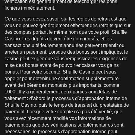
vérification est généralement de télécharger les bons
fichiers immédiatement.
Ce que vous devez savoir sur les règles de retrait est que
vous ne pouvez généralement effectuer des retraits que sur
des comptes portant le même nom que votre profil Shuffle
Casino. Les dépôts doivent être compensés, et les
transactions ultérieurement annulées peuvent ralentir ou
arrêter un paiement. Lorsque des bonus sont impliqués, le
casino peut exiger que vous remplissiez les exigences de
mise des bonus avant de pouvoir encaisser vos gains
bonus. Pour votre sécurité, Shuffle Casino peut vous
appeler pour obtenir une confirmation supplémentaire
avant de libérer des montants plus importants, comme
1000 . Il y a généralement deux parties aux délais de
traitement : d’abord le processus d’approbation interne de
Shuffle Casino, puis le temps de transfert du prestataire de
paiement. Lorsque votre compte n’a pas été vérifié, que
vous avez récemment modifié vos informations de
paiement ou que des vérifications supplémentaires sont
nécessaires, le processus d’approbation interne peut