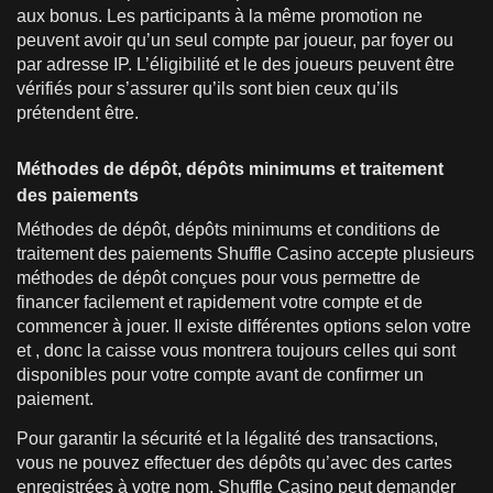
aux bonus. Les participants à la même promotion ne
peuvent avoir qu’un seul compte par joueur, par foyer ou
par adresse IP. L’éligibilité et le des joueurs peuvent être
vérifiés pour s’assurer qu’ils sont bien ceux qu’ils
prétendent être.
Méthodes de dépôt, dépôts minimums et traitement
des paiements
Méthodes de dépôt, dépôts minimums et conditions de
traitement des paiements Shuffle Casino accepte plusieurs
méthodes de dépôt conçues pour vous permettre de
financer facilement et rapidement votre compte et de
commencer à jouer. Il existe différentes options selon votre
et , donc la caisse vous montrera toujours celles qui sont
disponibles pour votre compte avant de confirmer un
paiement.
Pour garantir la sécurité et la légalité des transactions,
vous ne pouvez effectuer des dépôts qu’avec des cartes
enregistrées à votre nom. Shuffle Casino peut demander