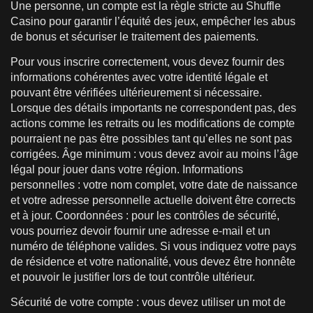
Une personne, un compte est la règle stricte au Shuffle
Casino pour garantir l’équité des jeux, empêcher les abus
de bonus et sécuriser le traitement des paiements.
Pour vous inscrire correctement, vous devez fournir des
informations cohérentes avec votre identité légale et
pouvant être vérifiées ultérieurement si nécessaire.
Lorsque des détails importants ne correspondent pas, des
actions comme les retraits ou les modifications de compte
pourraient ne pas être possibles tant qu’elles ne sont pas
corrigées. Âge minimum : vous devez avoir au moins l’âge
légal pour jouer dans votre région. Informations
personnelles : votre nom complet, votre date de naissance
et votre adresse personnelle actuelle doivent être corrects
et à jour. Coordonnées : pour les contrôles de sécurité,
vous pourriez devoir fournir une adresse e-mail et un
numéro de téléphone valides. Si vous indiquez votre pays
de résidence et votre nationalité, vous devez être honnête
et pouvoir le justifier lors de tout contrôle ultérieur.
Sécurité de votre compte : vous devez utiliser un mot de