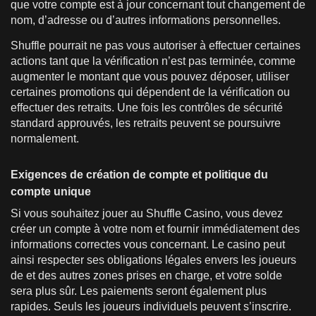
que votre compte est à jour concernant tout changement de
nom, d’adresse ou d’autres informations personnelles.
Shuffle pourrait ne pas vous autoriser à effectuer certaines
actions tant que la vérification n’est pas terminée, comme
augmenter le montant que vous pouvez déposer, utiliser
certaines promotions qui dépendent de la vérification ou
effectuer des retraits. Une fois les contrôles de sécurité
standard approuvés, les retraits peuvent se poursuivre
normalement.
Exigences de création de compte et politique du
compte unique
Si vous souhaitez jouer au Shuffle Casino, vous devez
créer un compte à votre nom et fournir immédiatement des
informations correctes vous concernant. Le casino peut
ainsi respecter ses obligations légales envers les joueurs
de et des autres zones prises en charge, et votre solde
sera plus sûr. Les paiements seront également plus
rapides. Seuls les joueurs individuels peuvent s’inscrire.