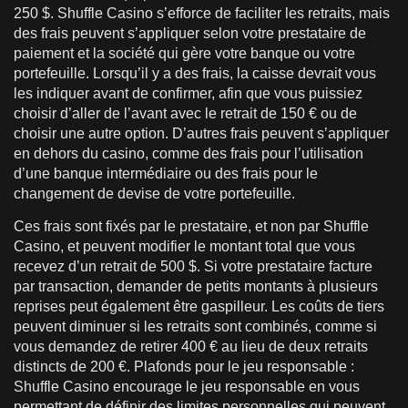
250 $. Shuffle Casino s’efforce de faciliter les retraits, mais
des frais peuvent s’appliquer selon votre prestataire de
paiement et la société qui gère votre banque ou votre
portefeuille. Lorsqu’il y a des frais, la caisse devrait vous
les indiquer avant de confirmer, afin que vous puissiez
choisir d’aller de l’avant avec le retrait de 150 € ou de
choisir une autre option. D’autres frais peuvent s’appliquer
en dehors du casino, comme des frais pour l’utilisation
d’une banque intermédiaire ou des frais pour le
changement de devise de votre portefeuille.
Ces frais sont fixés par le prestataire, et non par Shuffle
Casino, et peuvent modifier le montant total que vous
recevez d’un retrait de 500 $. Si votre prestataire facture
par transaction, demander de petits montants à plusieurs
reprises peut également être gaspilleur. Les coûts de tiers
peuvent diminuer si les retraits sont combinés, comme si
vous demandez de retirer 400 € au lieu de deux retraits
distincts de 200 €. Plafonds pour le jeu responsable :
Shuffle Casino encourage le jeu responsable en vous
permettant de définir des limites personnelles qui peuvent