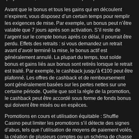
Avant que le bonus et tous les gains qui en découlent
n’expirent, vous disposez d’un certain temps pour remplir
les exigences de mise. Par exemple, un bonus peut n’être
valable que 7 jours après son activation. S’il reste de
l’argent sur le compte bonus après ce délai, il pourrait être
perdu. Effets des retraits : si vous demandez un retrait
avant d’avoir terminé la mise, le bonus actif est
généralement annulé. La plupart du temps, tout solde
bonus et gains liés aux bonus sont retirés lorsque le retrait
est traité. Par exemple, le cashback jusqu’à €100 peut être
plafonné. Les offres de cashback et de remboursement
sont généralement basées sur les pertes nettes sur une
certaine période. Quelle que soit la règle de la promotion,
le cashback peut être accordé sous forme de fonds bonus
qui doivent être misés ou en espèces.
Promotions en cours et utilisation équitable : Shuffle
Casino peut limiter les promotions s’il détecte des signes
d’abus, tels que l’utilisation de moyens de paiement volés,
la création de plusieurs comptes ou un schéma de chasse