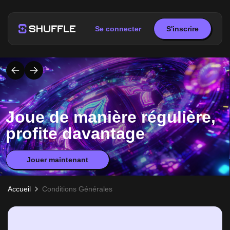
Se connecter
S'inscrire
Joue de manière régulière,
profite davantage
Jouer maintenant
Accueil
Conditions Générales