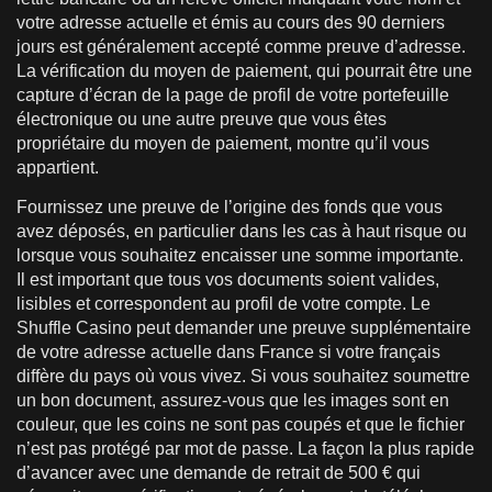
votre adresse actuelle et émis au cours des 90 derniers
jours est généralement accepté comme preuve d’adresse.
La vérification du moyen de paiement, qui pourrait être une
capture d’écran de la page de profil de votre portefeuille
électronique ou une autre preuve que vous êtes
propriétaire du moyen de paiement, montre qu’il vous
appartient.
Fournissez une preuve de l’origine des fonds que vous
avez déposés, en particulier dans les cas à haut risque ou
lorsque vous souhaitez encaisser une somme importante.
Il est important que tous vos documents soient valides,
lisibles et correspondent au profil de votre compte. Le
Shuffle Casino peut demander une preuve supplémentaire
de votre adresse actuelle dans France si votre français
diffère du pays où vous vivez. Si vous souhaitez soumettre
un bon document, assurez-vous que les images sont en
couleur, que les coins ne sont pas coupés et que le fichier
n’est pas protégé par mot de passe. La façon la plus rapide
d’avancer avec une demande de retrait de 500 € qui