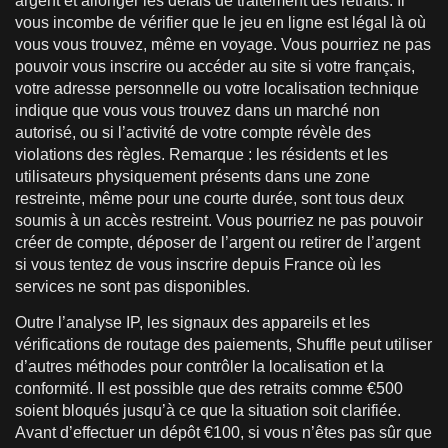
argent et allonger les délais de traitement des retraits. Il
vous incombe de vérifier que le jeu en ligne est légal là où
vous vous trouvez, même en voyage. Vous pourriez ne pas
pouvoir vous inscrire ou accéder au site si votre français,
votre adresse personnelle ou votre localisation technique
indique que vous vous trouvez dans un marché non
autorisé, ou si l’activité de votre compte révèle des
violations des règles. Remarque : les résidents et les
utilisateurs physiquement présents dans une zone
restreinte, même pour une courte durée, sont tous deux
soumis à un accès restreint. Vous pourriez ne pas pouvoir
créer de compte, déposer de l’argent ou retirer de l’argent
si vous tentez de vous inscrire depuis France où les
services ne sont pas disponibles.
Outre l’analyse IP, les signaux des appareils et les
vérifications de routage des paiements, Shuffle peut utiliser
d’autres méthodes pour contrôler la localisation et la
conformité. Il est possible que des retraits comme €500
soient bloqués jusqu’à ce que la situation soit clarifiée.
Avant d’effectuer un dépôt €100, si vous n’êtes pas sûr que