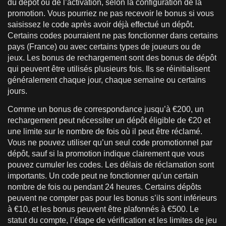
du dépôt ou de l’activation, selon la configuration de la
promotion. Vous pourriez ne pas recevoir le bonus si vous
saisissez le code après avoir déjà effectué un dépôt.
Certains codes pourraient ne pas fonctionner dans certains
pays (France) ou avec certains types de joueurs ou de
jeux. Les bonus de rechargement sont des bonus de dépôt
qui peuvent être utilisés plusieurs fois. Ils se réinitialisent
généralement chaque jour, chaque semaine ou certains
jours.
Comme un bonus de correspondance jusqu’à €200, un
rechargement peut nécessiter un dépôt éligible de €20 et
une limite sur le nombre de fois où il peut être réclamé.
Vous ne pouvez utiliser qu’un seul code promotionnel par
dépôt, sauf si la promotion indique clairement que vous
pouvez cumuler les codes. Les délais de réclamation sont
importants. Un code peut ne fonctionner qu’un certain
nombre de fois ou pendant 24 heures. Certains dépôts
peuvent ne compter pas pour les bonus s’ils sont inférieurs
à €10, et les bonus peuvent être plafonnés à €500. Le
statut du compte, l’étape de vérification et les limites de jeu