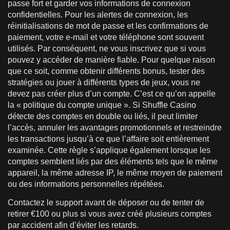
passe fort et garder vos informations de connexion
confidentielles. Pour les alertes de connexion, les
réinitialisations de mot de passe et les confirmations de
paiement, votre e-mail et votre téléphone sont souvent
utilisés. Par conséquent, ne vous inscrivez que si vous
pouvez y accéder de manière fiable. Pour quelque raison
que ce soit, comme obtenir différents bonus, tester des
stratégies ou jouer à différents types de jeux, vous ne
devez pas créer plus d’un compte. C’est ce qu’on appelle
la « politique du compte unique ». Si Shuffle Casino
détecte des comptes en double ou liés, il peut limiter
l’accès, annuler les avantages promotionnels et restreindre
les transactions jusqu’à ce que l’affaire soit entièrement
examinée. Cette règle s’applique également lorsque les
comptes semblent liés par des éléments tels que le même
appareil, la même adresse IP, le même moyen de paiement
ou des informations personnelles répétées.
Contactez le support avant de déposer ou de tenter de
retirer €100 ou plus si vous avez créé plusieurs comptes
par accident afin d’éviter les retards.