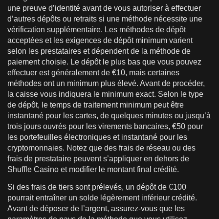
une preuve d’identité avant de vous autoriser à effectuer
d’autres dépôts ou retraits si une méthode nécessite une
vérification supplémentaire. Les méthodes de dépôt
acceptées et les exigences de dépôt minimum varient
selon les prestataires et dépendent de la méthode de
paiement choisie. Le dépôt le plus bas que vous pouvez
effectuer est généralement de €10, mais certaines
méthodes ont un minimum plus élevé. Avant de procéder,
la caisse vous indiquera le minimum exact. Selon le type
de dépôt, le temps de traitement minimum peut être
instantané pour les cartes, de quelques minutes ou jusqu’à
trois jours ouvrés pour les virements bancaires, €50 pour
les portefeuilles électroniques et instantané pour les
cryptomonnaies. Notez que des frais de réseau ou des
frais de prestataire peuvent s’appliquer en dehors de
Shuffle Casino et modifier le montant final crédité.
Si des frais de tiers sont prélevés, un dépôt de €100
pourrait entraîner un solde légèrement inférieur crédité.
Avant de déposer de l’argent, assurez-vous que les