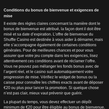
Conditions du bonus de bienvenue et exigences de
mise
Il existe des règles claires concernant la manière dont le
bonus de bienvenue est attribué, la façon dont il doit être
misé et sa date d’expiration. L’offre de bienvenue du
Shuffle Casino est destinée à vous aider à démarrer, mais
elle s’accompagne également de certaines conditions
générales. Pour de meilleures chances et pour vous
assurer que votre jeu compte dans les exigences, lisez
attentivement ces conditions avant de réclamer l’offre.
Vous ne pouvez pas mélanger les fonds bonus avec de
l’argent réel, et le casino suit automatiquement votre
progression de mise. Vérifiez le widget de bonus ou la
caisse pour connaître les chiffres exacts avant de déposer
€20 ou plus pour lancer la promotion. Si quelque chose
n’est pas clair, mieux vaut prévenir que guérir.
La plupart du temps, vous devez effectuer un dépôt
minimum de €20 pour être éligible au bonus de bienvenue.