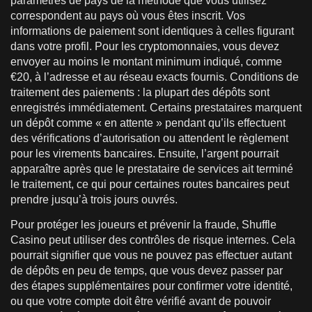
paramètres de pays de la méthode que vous utilisez
correspondent au pays où vous êtes inscrit. Vos
informations de paiement sont identiques à celles figurant
dans votre profil. Pour les cryptomonnaies, vous devez
envoyer au moins le montant minimum indiqué, comme
€20, à l’adresse et au réseau exacts fournis. Conditions de
traitement des paiements : la plupart des dépôts sont
enregistrés immédiatement. Certains prestataires marquent
un dépôt comme « en attente » pendant qu’ils effectuent
des vérifications d’autorisation ou attendent le règlement
pour les virements bancaires. Ensuite, l’argent pourrait
apparaître après que le prestataire de services ait terminé
le traitement, ce qui pour certaines routes bancaires peut
prendre jusqu’à trois jours ouvrés.
Pour protéger les joueurs et prévenir la fraude, Shuffle
Casino peut utiliser des contrôles de risque internes. Cela
pourrait signifier que vous ne pouvez pas effectuer autant
de dépôts en peu de temps, que vous devez passer par
des étapes supplémentaires pour confirmer votre identité,
ou que votre compte doit être vérifié avant de pouvoir