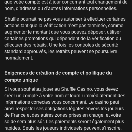
que votre compte est à jour concernant tout changement de
nom, d’adresse ou d’autres informations personnelles.
Shuffle pourrait ne pas vous autoriser à effectuer certaines
actions tant que la vérification n’est pas terminée, comme
augmenter le montant que vous pouvez déposer, utiliser
certaines promotions qui dépendent de la vérification ou
effectuer des retraits. Une fois les contrôles de sécurité
standard approuvés, les retraits peuvent se poursuivre
normalement.
Exigences de création de compte et politique du
compte unique
Si vous souhaitez jouer au Shuffle Casino, vous devez
créer un compte à votre nom et fournir immédiatement des
informations correctes vous concernant. Le casino peut
ainsi respecter ses obligations légales envers les joueurs
de France et des autres zones prises en charge, et votre
solde sera plus sûr. Les paiements seront également plus
rapides. Seuls les joueurs individuels peuvent s’inscrire.