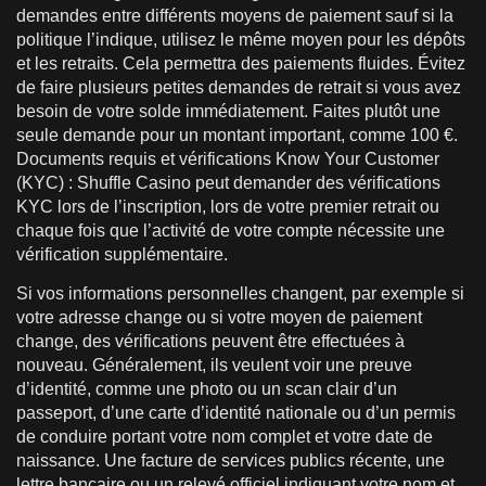
demandes entre différents moyens de paiement sauf si la
politique l’indique, utilisez le même moyen pour les dépôts
et les retraits. Cela permettra des paiements fluides. Évitez
de faire plusieurs petites demandes de retrait si vous avez
besoin de votre solde immédiatement. Faites plutôt une
seule demande pour un montant important, comme 100 €.
Documents requis et vérifications Know Your Customer
(KYC) : Shuffle Casino peut demander des vérifications
KYC lors de l’inscription, lors de votre premier retrait ou
chaque fois que l’activité de votre compte nécessite une
vérification supplémentaire.
Si vos informations personnelles changent, par exemple si
votre adresse change ou si votre moyen de paiement
change, des vérifications peuvent être effectuées à
nouveau. Généralement, ils veulent voir une preuve
d’identité, comme une photo ou un scan clair d’un
passeport, d’une carte d’identité nationale ou d’un permis
de conduire portant votre nom complet et votre date de
naissance. Une facture de services publics récente, une
lettre bancaire ou un relevé officiel indiquant votre nom et