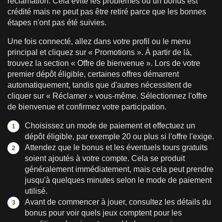
réclamation. Cela évite les problèmes où un bonus est
crédité mais ne peut pas être retiré parce que les bonnes
étapes n'ont pas été suivies.
Une fois connecté, allez dans votre profil ou le menu
principal et cliquez sur « Promotions ». À partir de là,
trouvez la section « Offre de bienvenue ». Lors de votre
premier dépôt éligible, certaines offres démarrent
automatiquement, tandis que d'autres nécessitent de
cliquer sur « Réclamer » vous-même. Sélectionnez l'offre
de bienvenue et confirmez votre participation.
Choisissez un mode de paiement et effectuez un
dépôt éligible, par exemple 20 ou plus si l'offre l'exige.
Attendez que le bonus et les éventuels tours gratuits
soient ajoutés à votre compte. Cela se produit
généralement immédiatement, mais cela peut prendre
jusqu'à quelques minutes selon le mode de paiement
utilisé.
Avant de commencer à jouer, consultez les détails du
bonus pour voir quels jeux comptent pour les