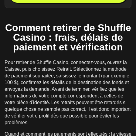
Comment retirer de Shuffle
Casino : frais, délais de
paiement et vérification
Pour retirer de Shuffle Casino, connectez-vous, ouvrez la
Caisse, puis choisissez Retrait. Sélectionnez la méthode
de paiement souhaitée, saisissez le montant (par exemple,
100 $), confirmez les détails de la destination des fonds et
envoyez la demande. Avant de terminer, vérifiez que les
informations de votre compte correspondent à celles de
votre pièce d'identité. Les retraits peuvent être retardés si
quelque chose ne semble pas correct, il est donc important
de vérifier votre profil dès que possible pour éviter les
problèmes.
Quand et comment les paiements sont effectués : la vitesse