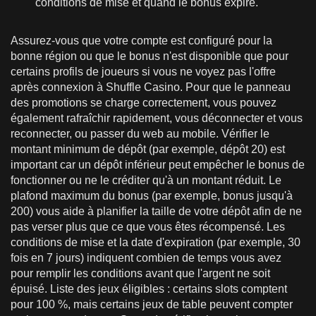
conditions de mise et quand le bonus expire.
Assurez-vous que votre compte est configuré pour la
bonne région ou que le bonus n'est disponible que pour
certains profils de joueurs si vous ne voyez pas l'offre
après connexion à Shuffle Casino. Pour que le panneau
des promotions se charge correctement, vous pouvez
également rafraîchir rapidement, vous déconnecter et vous
reconnecter, ou passer du web au mobile. Vérifier le
montant minimum de dépôt (par exemple, dépôt 20) est
important car un dépôt inférieur peut empêcher le bonus de
fonctionner ou ne le créditer qu'à un montant réduit. Le
plafond maximum du bonus (par exemple, bonus jusqu'à
200) vous aide à planifier la taille de votre dépôt afin de ne
pas verser plus que ce que vous êtes récompensé. Les
conditions de mise et la date d'expiration (par exemple, 30
fois en 7 jours) indiquent combien de temps vous avez
pour remplir les conditions avant que l'argent ne soit
épuisé. Liste des jeux éligibles : certains slots comptent
pour 100 %, mais certains jeux de table peuvent compter