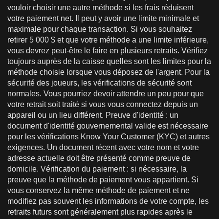
vouloir choisir une autre méthode si les frais réduisent
votre paiement net. Il peut y avoir une limite minimale et
maximale pour chaque transaction. Si vous souhaitez
retirer 5 000 $ et que votre méthode a une limite inférieure,
vous devrez peut-être le faire en plusieurs retraits. Vérifiez
toujours auprès de la caisse quelles sont les limites pour la
méthode choisie lorsque vous déposez de l'argent. Pour la
sécurité des joueurs, les vérifications de sécurité sont
normales. Vous pourriez devoir attendre un peu pour que
votre retrait soit traité si vous vous connectez depuis un
appareil ou un lieu différent. Preuve d'identité : un
document d'identité gouvernemental valide est nécessaire
pour les vérifications Know Your Customer (KYC) et autres
exigences. Un document récent avec votre nom et votre
adresse actuelle doit être présenté comme preuve de
domicile. Vérification du paiement : si nécessaire, la
preuve que la méthode de paiement vous appartient. Si
vous conservez la même méthode de paiement et ne
modifiez pas souvent les informations de votre compte, les
retraits futurs sont généralement plus rapides après le