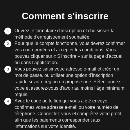
Comment s'inscrire
Ouvrez le formulaire d'inscription et choisissez la
méthode d'enregistrement souhaitée.
Pour que le compte fonctionne, vous devrez confirmer
vos coordonnées et accepter les conditions. Vous
pouvez cliquer sur « S'inscrire » sur la page d'accueil
ou dans l'application.
Vous pouvez saisir votre adresse e-mail et créer un
mot de passe, ou utiliser une option d'inscription
rapide si votre région en propose une. Sélectionnez
votre et assurez-vous d'avoir au moins l'âge minimum
requis.
Avec le code ou le lien qui vous a été envoyé,
confirmez votre adresse e-mail ou votre numéro de
téléphone. Connectez-vous et complétez votre profil
afin que les paiements correspondent aux
informations sur votre identité.