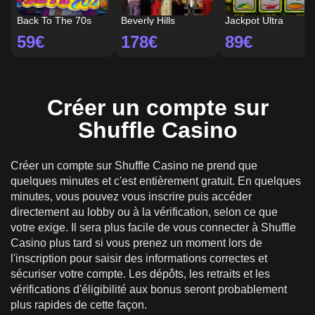
Back To The 70s
Beverly Hills
Jackpot Ultra
59€
178€
89€
Créer un compte sur
Shuffle Casino
Créer un compte sur Shuffle Casino ne prend que
quelques minutes et c'est entièrement gratuit. En quelques
minutes, vous pouvez vous inscrire puis accéder
directement au lobby ou à la vérification, selon ce que
votre exige. Il sera plus facile de vous connecter à Shuffle
Casino plus tard si vous prenez un moment lors de
l'inscription pour saisir des informations correctes et
sécuriser votre compte. Les dépôts, les retraits et les
vérifications d'éligibilité aux bonus seront probablement
plus rapides de cette façon.