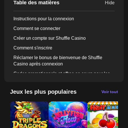
Table des matières
Hide
Instructions pour la connexion
Comment se connecter
Créer un compte sur Shuffle Casino
Comment s'inscrire
Réclamer le bonus de bienvenue de Shuffle
Casino après connexion
Codes promotionnels et offres en cours pour les
joueurs connectés de Shuffle Casino
Offres auxquelles vous pouvez vous attendre en
Jeux les plus populaires
Voir tout
tant que joueur connecté
Effectuer un dépôt sur Shuffle Casino : méthodes
de paiement acceptées et montants minimums
Comment retirer de Shuffle Casino : frais, délais
de paiement et vérification