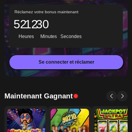
Réclamez votre bonus maintenant
52
12
29
Heures
Minutes
Secondes
Se connecter et réclamer
Maintenant Gagnant