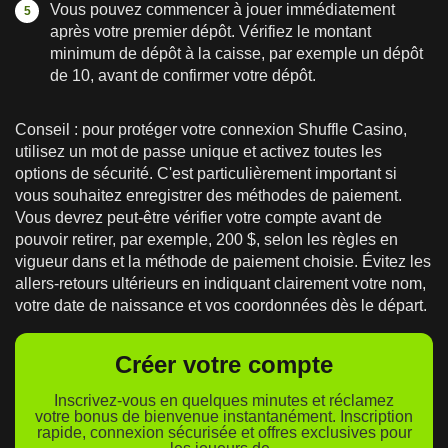
Vous pouvez commencer à jouer immédiatement
après votre premier dépôt. Vérifiez le montant
minimum de dépôt à la caisse, par exemple un dépôt
de 10, avant de confirmer votre dépôt.
Conseil : pour protéger votre connexion Shuffle Casino,
utilisez un mot de passe unique et activez toutes les
options de sécurité. C'est particulièrement important si
vous souhaitez enregistrer des méthodes de paiement.
Vous devrez peut-être vérifier votre compte avant de
pouvoir retirer, par exemple, 200 $, selon les règles en
vigueur dans et la méthode de paiement choisie. Évitez les
allers-retours ultérieurs en indiquant clairement votre nom,
votre date de naissance et vos coordonnées dès le départ.
Créer votre compte
Inscrivez-vous en quelques minutes et réclamez
votre bonus de bienvenue instantanément. Inscription
rapide, connexion sécurisée et offres exclusives pour