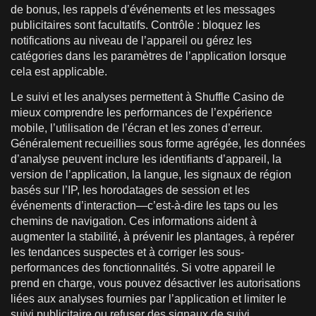
de bonus, les rappels d’événements et les messages
publicitaires sont facultatifs. Contrôle : bloquez les
notifications au niveau de l’appareil ou gérez les
catégories dans les paramètres de l’application lorsque
cela est applicable.
Le suivi et les analyses permettent à Shuffle Casino de
mieux comprendre les performances de l’expérience
mobile, l’utilisation de l’écran et les zones d’erreur.
Généralement recueillies sous forme agrégée, les données
d’analyse peuvent inclure les identifiants d’appareil, la
version de l’application, la langue, les signaux de région
basés sur l’IP, les horodatages de session et les
événements d’interaction—c’est-à-dire les taps ou les
chemins de navigation. Ces informations aident à
augmenter la stabilité, à prévenir les plantages, à repérer
les tendances suspectes et à corriger les sous-
performances des fonctionnalités. Si votre appareil le
prend en charge, vous pouvez désactiver les autorisations
liées aux analyses fournies par l’application et limiter le
suivi publicitaire ou refuser des signaux de suivi