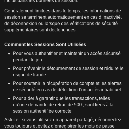
inclus dans les données de session.
Généralement limitées dans le temps, les informations de
session se terminent automatiquement en cas d’inactivité,
de déconnexion ou lorsque des vérifications de sécurité
supplémentaires sont déclenchées.
Comment les Sessions Sont Utilisées
Pour vous authentifier et maintenir un accès sécurisé
pendant le jeu
Pour prévenir le détournement de session et réduire le
risque de fraude
Pour soutenir la récupération de compte et les alertes
de sécurité en cas de détection d’un accès inhabituel
Pour aider à garantir que les transactions, telles
qu’une demande de retrait de 500 , sont liées à la
session authentifiée correcte
Astuce : si vous utilisez un appareil partagé, déconnectez-
vous toujours et évitez d’enregistrer les mots de passe