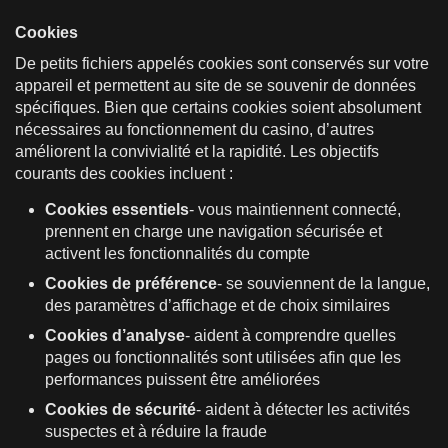
Cookies
De petits fichiers appelés cookies sont conservés sur votre
appareil et permettent au site de se souvenir de données
spécifiques. Bien que certains cookies soient absolument
nécessaires au fonctionnement du casino, d’autres
améliorent la convivialité et la rapidité. Les objectifs
courants des cookies incluent :
Cookies essentiels
- vous maintiennent connecté,
prennent en charge une navigation sécurisée et
activent les fonctionnalités du compte
Cookies de préférence
- se souviennent de la langue,
des paramètres d’affichage et de choix similaires
Cookies d’analyse
- aident à comprendre quelles
pages ou fonctionnalités sont utilisées afin que les
performances puissent être améliorées
Cookies de sécurité
- aident à détecter les activités
suspectes et à réduire la fraude