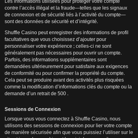
Les informations utilisées pour protéger votre compte
contre l’accès illégal et la fraude—telles que les signaux
de connexion et de sécurité liés à l’activité du compte—
sont des données de sécurité et d’intégrité.
Shuffle Casino peut enregistrer des informations de profil
facultatives que vous choisissez d’ajouter pour
personnaliser votre expérience ; celles-ci ne sont
généralement pas nécessaires pour ouvrir un compte.
Parfois, des informations supplémentaires sont
demandées ultérieurement pour satisfaire aux exigences
de conformité ou pour confirmer la propriété du compte.
Cela peut se produire avant des activités plus risquées
comme la modification d’informations clés du compte ou la
demande d’un retrait de 500 .
Sessions de Connexion
Lorsque vous vous connectez à Shuffle Casino, nous
utilisons des sessions de connexion pour lier votre compte
de manière sécurisée afin que vous puissiez l’utiliser sur le