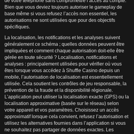
de votre téléphone sans compromettre l’accès au compte.
Bien que vous deviez toujours autoriser le gameplay de
base même si vous refusez l’accès non essentiel, les
autorisations ne sont utilisées que pour des objectifs
spécifiques.
La localisation, les notifications et les analyses suivent
généralement ce schéma ; quelles données peuvent être
impliquées et comment chaque autorisation doit-elle être
gérée en toute sécurité ? Localisation, notifications et
analyses : principalement utilisées pour vérifier où vous
êtes lorsque vous accédez à Shuffle Casino depuis un
mobile, l’autorisation de localisation est essentiellement
utilisée. Cela soutient les contrôles de jeu responsable, la
prévention de la fraude et la disponibilité régionale.
L’application peut utiliser la localisation exacte (GPS) ou la
localisation approximative (basée sur le réseau) selon
votre appareil et vos paramètres. Choisissez un accès
approximatif lorsque cela convient, refusez l’autorisation et
utilisez les alternatives fournies dans l’application si vous
ne souhaitez pas partager de données exactes. Les