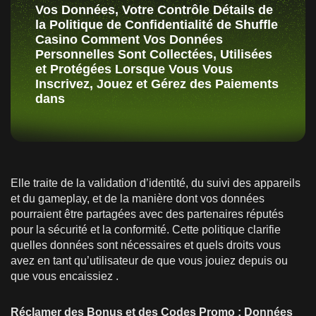
Vos Données, Votre Contrôle Détails de
la Politique de Confidentialité de Shuffle
Casino Comment Vos Données
Personnelles Sont Collectées, Utilisées
et Protégées Lorsque Vous Vous
Inscrivez, Jouez et Gérez des Paiements
dans
Elle traite de la validation d’identité, du suivi des appareils
et du gameplay, et de la manière dont vos données
pourraient être partagées avec des partenaires réputés
pour la sécurité et la conformité. Cette politique clarifie
quelles données sont nécessaires et quels droits vous
avez en tant qu’utilisateur de que vous jouiez depuis ou
que vous encaissiez .
Réclamer des Bonus et des Codes Promo : Données