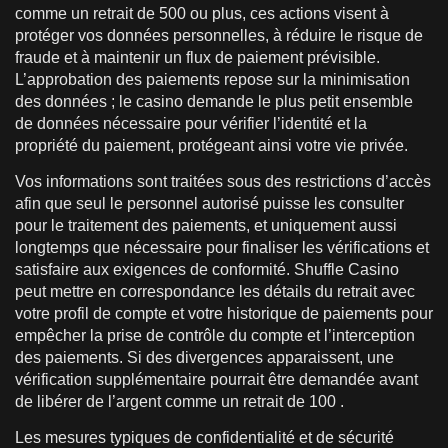
comme un retrait de 500 ou plus, ces actions visent à
protéger vos données personnelles, à réduire le risque de
fraude et à maintenir un flux de paiement prévisible.
L’approbation des paiements repose sur la minimisation
des données ; le casino demande le plus petit ensemble
de données nécessaire pour vérifier l’identité et la
propriété du paiement, protégeant ainsi votre vie privée.
Vos informations sont traitées sous des restrictions d’accès
afin que seul le personnel autorisé puisse les consulter
pour le traitement des paiements, et uniquement aussi
longtemps que nécessaire pour finaliser les vérifications et
satisfaire aux exigences de conformité. Shuffle Casino
peut mettre en correspondance les détails du retrait avec
votre profil de compte et votre historique de paiements pour
empêcher la prise de contrôle du compte et l’interception
des paiements. Si des divergences apparaissent, une
vérification supplémentaire pourrait être demandée avant
de libérer de l’argent comme un retrait de 100 .
Les mesures typiques de confidentialité et de sécurité