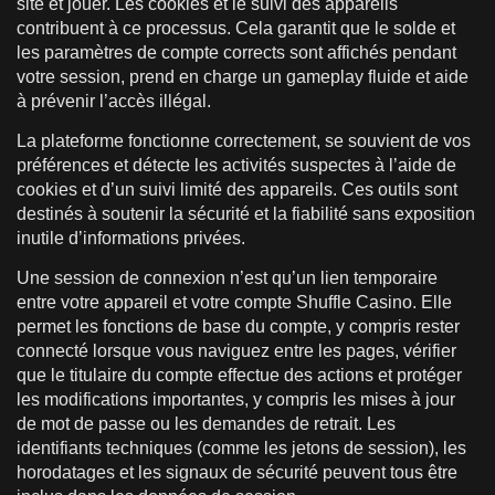
site et jouer. Les cookies et le suivi des appareils
contribuent à ce processus. Cela garantit que le solde et
les paramètres de compte corrects sont affichés pendant
votre session, prend en charge un gameplay fluide et aide
à prévenir l’accès illégal.
La plateforme fonctionne correctement, se souvient de vos
préférences et détecte les activités suspectes à l’aide de
cookies et d’un suivi limité des appareils. Ces outils sont
destinés à soutenir la sécurité et la fiabilité sans exposition
inutile d’informations privées.
Une session de connexion n’est qu’un lien temporaire
entre votre appareil et votre compte Shuffle Casino. Elle
permet les fonctions de base du compte, y compris rester
connecté lorsque vous naviguez entre les pages, vérifier
que le titulaire du compte effectue des actions et protéger
les modifications importantes, y compris les mises à jour
de mot de passe ou les demandes de retrait. Les
identifiants techniques (comme les jetons de session), les
horodatages et les signaux de sécurité peuvent tous être