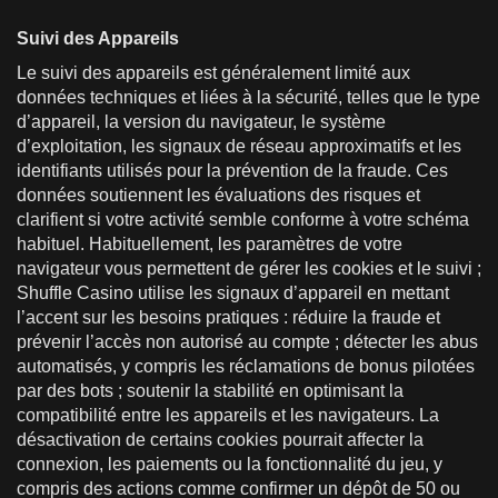
Suivi des Appareils
Le suivi des appareils est généralement limité aux
données techniques et liées à la sécurité, telles que le type
d’appareil, la version du navigateur, le système
d’exploitation, les signaux de réseau approximatifs et les
identifiants utilisés pour la prévention de la fraude. Ces
données soutiennent les évaluations des risques et
clarifient si votre activité semble conforme à votre schéma
habituel. Habituellement, les paramètres de votre
navigateur vous permettent de gérer les cookies et le suivi ;
Shuffle Casino utilise les signaux d’appareil en mettant
l’accent sur les besoins pratiques : réduire la fraude et
prévenir l’accès non autorisé au compte ; détecter les abus
automatisés, y compris les réclamations de bonus pilotées
par des bots ; soutenir la stabilité en optimisant la
compatibilité entre les appareils et les navigateurs. La
désactivation de certains cookies pourrait affecter la
connexion, les paiements ou la fonctionnalité du jeu, y
compris des actions comme confirmer un dépôt de 50 ou