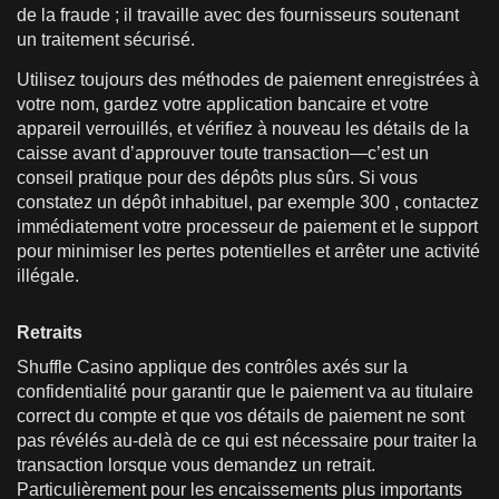
de la fraude ; il travaille avec des fournisseurs soutenant
un traitement sécurisé.
Utilisez toujours des méthodes de paiement enregistrées à
votre nom, gardez votre application bancaire et votre
appareil verrouillés, et vérifiez à nouveau les détails de la
caisse avant d’approuver toute transaction—c’est un
conseil pratique pour des dépôts plus sûrs. Si vous
constatez un dépôt inhabituel, par exemple 300 , contactez
immédiatement votre processeur de paiement et le support
pour minimiser les pertes potentielles et arrêter une activité
illégale.
Retraits
Shuffle Casino applique des contrôles axés sur la
confidentialité pour garantir que le paiement va au titulaire
correct du compte et que vos détails de paiement ne sont
pas révélés au-delà de ce qui est nécessaire pour traiter la
transaction lorsque vous demandez un retrait.
Particulièrement pour les encaissements plus importants