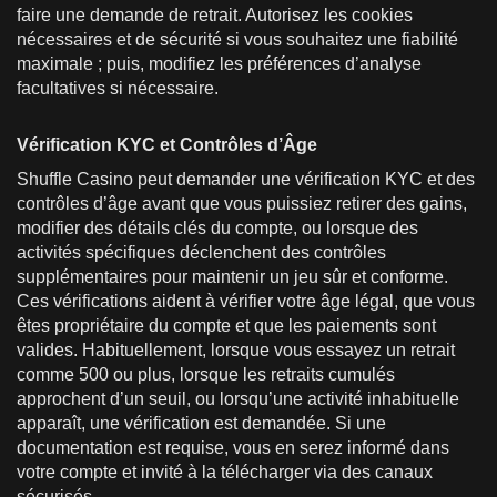
faire une demande de retrait. Autorisez les cookies
nécessaires et de sécurité si vous souhaitez une fiabilité
maximale ; puis, modifiez les préférences d’analyse
facultatives si nécessaire.
Vérification KYC et Contrôles d’Âge
Shuffle Casino peut demander une vérification KYC et des
contrôles d’âge avant que vous puissiez retirer des gains,
modifier des détails clés du compte, ou lorsque des
activités spécifiques déclenchent des contrôles
supplémentaires pour maintenir un jeu sûr et conforme.
Ces vérifications aident à vérifier votre âge légal, que vous
êtes propriétaire du compte et que les paiements sont
valides. Habituellement, lorsque vous essayez un retrait
comme 500 ou plus, lorsque les retraits cumulés
approchent d’un seuil, ou lorsqu’une activité inhabituelle
apparaît, une vérification est demandée. Si une
documentation est requise, vous en serez informé dans
votre compte et invité à la télécharger via des canaux
sécurisés.