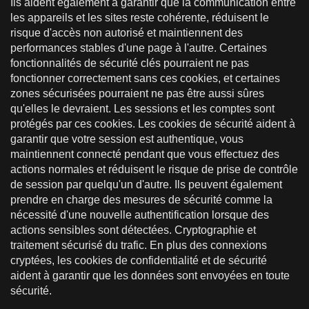
Ils aident également à garantir que la communication entre
les appareils et les sites reste cohérente, réduisent le
risque d'accès non autorisé et maintiennent des
performances stables d'une page à l'autre. Certaines
fonctionnalités de sécurité clés pourraient ne pas
fonctionner correctement sans ces cookies, et certaines
zones sécurisées pourraient ne pas être aussi sûres
qu'elles le devraient. Les sessions et les comptes sont
protégés par ces cookies. Les cookies de sécurité aident à
garantir que votre session est authentique, vous
maintiennent connecté pendant que vous effectuez des
actions normales et réduisent le risque de prise de contrôle
de session par quelqu'un d'autre. Ils peuvent également
prendre en charge des mesures de sécurité comme la
nécessité d'une nouvelle authentification lorsque des
actions sensibles sont détectées. Cryptographie et
traitement sécurisé du trafic. En plus des connexions
cryptées, les cookies de confidentialité et de sécurité
aident à garantir que les données sont envoyées en toute
sécurité.