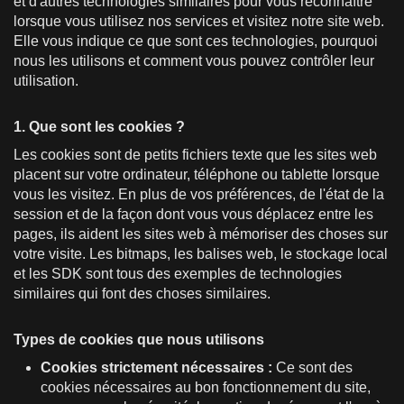
et d'autres technologies similaires pour vous reconnaître
lorsque vous utilisez nos services et visitez notre site web.
Elle vous indique ce que sont ces technologies, pourquoi
nous les utilisons et comment vous pouvez contrôler leur
utilisation.
1. Que sont les cookies ?
Les cookies sont de petits fichiers texte que les sites web
placent sur votre ordinateur, téléphone ou tablette lorsque
vous les visitez. En plus de vos préférences, de l'état de la
session et de la façon dont vous vous déplacez entre les
pages, ils aident les sites web à mémoriser des choses sur
votre visite. Les bitmaps, les balises web, le stockage local
et les SDK sont tous des exemples de technologies
similaires qui font des choses similaires.
Types de cookies que nous utilisons
Cookies strictement nécessaires :
Ce sont des
cookies nécessaires au bon fonctionnement du site,