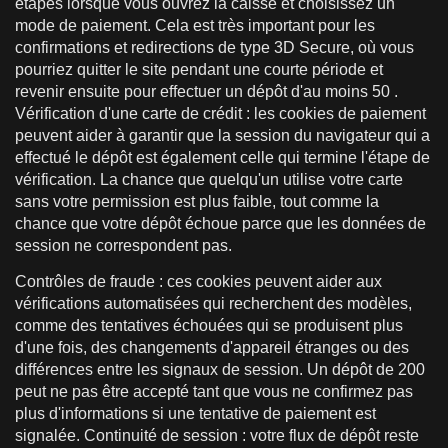
étapes lorsque vous ouvrez la caisse et choisissez un
mode de paiement. Cela est très important pour les
confirmations et redirections de type 3D Secure, où vous
pourriez quitter le site pendant une courte période et
revenir ensuite pour effectuer un dépôt d'au moins 50 .
Vérification d'une carte de crédit : les cookies de paiement
peuvent aider à garantir que la session du navigateur qui a
effectué le dépôt est également celle qui termine l'étape de
vérification. La chance que quelqu'un utilise votre carte
sans votre permission est plus faible, tout comme la
chance que votre dépôt échoue parce que les données de
session ne correspondent pas.
Contrôles de fraude : ces cookies peuvent aider aux
vérifications automatisées qui recherchent des modèles,
comme des tentatives échouées qui se produisent plus
d'une fois, des changements d'appareil étranges ou des
différences entre les signaux de session. Un dépôt de 200
peut ne pas être accepté tant que vous ne confirmez pas
plus d'informations si une tentative de paiement est
signalée. Continuité de session : votre flux de dépôt reste