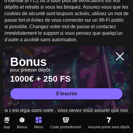
d'identité (KYC), ou à subir plus de vérifications sur vos
dépôts et retraits si vous les bloquez. Assurez-vous que les
cookies de sécurité sont toujours activés, utilisez un mot de
passe fort et évitez de vous connecter sur un Wi-Fi public
si possible. Changez votre mot de passe et contactez
immédiatement le support si vous pensez que quelqu'un
d'autre a accédé sans autorisation.
Avez-vous besoin de cookies pour accéder à Shuffle
Bonus
Casino sur votre téléphone ? Est-ce légal dans ?
pour premier dépôt
Les cookies vous aident à rester connecté, à mémoriser
1000€ + 250 FS
vos paramètres et à jouer facilement aux jeux et à utiliser la
caisse sur votre téléphone. Si vous désactivez les cookies
sur les navigateurs iOS ou Android, vous pourriez devoir
S'inscrire
vous connecter plus d'une fois ou voir votre session
interrompue. Votre et l'endroit où vous jouez détermineront
si c'est légal dans votre . Vous devez vous assurer que nos
services sont légaux dans votre région avant de pouvoir
les utiliser. Si l'accès est limité dans , nous pourrions ne
App
Bonus
Menu
Code promotionnel
Aucune prime sans dépôt
pas vous permettre de vous inscrire, d'effectuer des dépôts