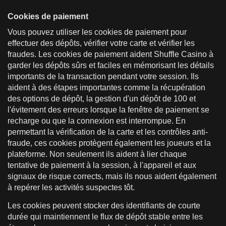
Cookies de paiement
Vous pouvez utiliser les cookies de paiement pour
effectuer des dépôts, vérifier votre carte et vérifier les
fraudes. Les cookies de paiement aident Shuffle Casino à
garder les dépôts sûrs et faciles en mémorisant les détails
importants de la transaction pendant votre session. Ils
aident à des étapes importantes comme la récupération
des options de dépôt, la gestion d'un dépôt de 100 et
l'évitement des erreurs lorsque la fenêtre de paiement se
recharge ou que la connexion est interrompue. En
permettant la vérification de la carte et les contrôles anti-
fraude, ces cookies protègent également les joueurs et la
plateforme. Non seulement ils aident à lier chaque
tentative de paiement à la session, à l'appareil et aux
signaux de risque corrects, mais ils nous aident également
à repérer les activités suspectes tôt.
Les cookies peuvent stocker des identifiants de courte
durée qui maintiennent le flux de dépôt stable entre les