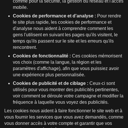
comme pour la sécurité, la gestion du réseau et l'accès
mobile.
Cookies de performance et d'analyse :
Pour rendre
le site plus rapide, les cookies de performance et
d'analyse nous aident à comprendre comment les
gens l'utilisent en suivant les pages qu'ils visitent, le
temps qu'ils passent sur le site et les erreurs qu'ils
rencontrent.
Cookies de fonctionnalité :
Ces cookies mémorisent
vos choix (comme la langue, la région et les
paramètres d'affichage), afin que vous puissiez avoir
une expérience plus personnalisée.
Cookies de publicité et de ciblage :
Ceux-ci sont
utilisés pour vous montrer des publicités pertinentes,
voir comment se déroule votre campagne et modifier la
fréquence à laquelle vous voyez des publicités.
Les cookies nous aident à faire fonctionner le site web et à
vous fournir les services que vous avez demandés, comme
vous donner accès à votre compte et garantir que vos