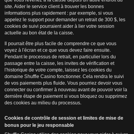
site. Aider le service client à trouver les bonnes
informations plus rapidement : par exemple, si vous
appelez le support pour demander un retrait de 300 $, les
cookies de suivi pourraient aider à lier votre session
actuelle au bon état de la caisse.
Il pourrait être plus facile de comprendre ce que vous
voyez à l'écran et ce que vous devez faire ensuite.
Pendant le processus de retrait, en particulier lors du
passage entre la caisse, les invites de vérification et
l'historique de votre compte, laissez les cookies du
domaine Shuffle Casino fonctionner. Cela rendra le suivi
de vos paiements plus fluide. Vous pourriez devoir vous
connecter ou confirmer à nouveau avant de pouvoir voir la
dernière étape de paiement si vous bloquez ou supprimez
des cookies au milieu du processus.
Cookies de contrôle de session et limites de mise de
bonus pour le jeu responsable