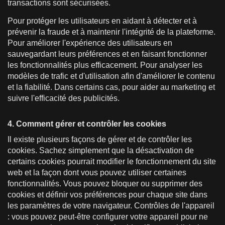
transactions sont sécurisées.
Pour protéger les utilisateurs en aidant à détecter et à
prévenir la fraude et à maintenir l'intégrité de la plateforme.
Pour améliorer l'expérience des utilisateurs en
sauvegardant leurs préférences et en faisant fonctionner
les fonctionnalités plus efficacement. Pour analyser les
modèles de trafic et d'utilisation afin d'améliorer le contenu
et la fiabilité. Dans certains cas, pour aider au marketing et
suivre l'efficacité des publicités.
4. Comment gérer et contrôler les cookies
Il existe plusieurs façons de gérer et de contrôler les
cookies. Sachez simplement que la désactivation de
certains cookies pourrait modifier le fonctionnement du site
web et la façon dont vous pouvez utiliser certaines
fonctionnalités. Vous pouvez bloquer ou supprimer des
cookies et définir vos préférences pour chaque site dans
les paramètres de votre navigateur. Contrôles de l'appareil
: vous pouvez peut-être configurer votre appareil pour ne