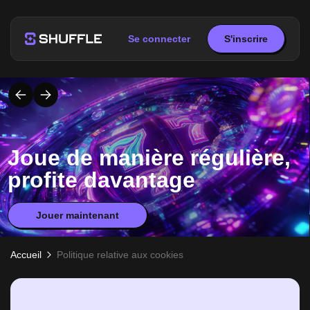
Se connecter
S'inscrire
Joue de manière régulière,
profite davantage
Jouer maintenant
Accueil
Politique relative aux cookies