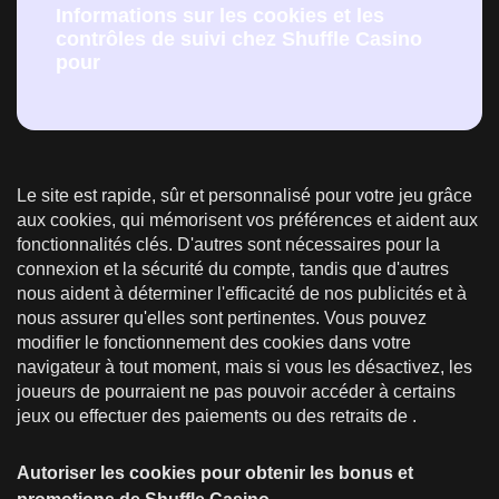
Informations sur les cookies et les
contrôles de suivi chez Shuffle Casino
pour
Le site est rapide, sûr et personnalisé pour votre jeu grâce
aux cookies, qui mémorisent vos préférences et aident aux
fonctionnalités clés. D'autres sont nécessaires pour la
connexion et la sécurité du compte, tandis que d'autres
nous aident à déterminer l'efficacité de nos publicités et à
nous assurer qu'elles sont pertinentes. Vous pouvez
modifier le fonctionnement des cookies dans votre
navigateur à tout moment, mais si vous les désactivez, les
joueurs de pourraient ne pas pouvoir accéder à certains
jeux ou effectuer des paiements ou des retraits de .
Autoriser les cookies pour obtenir les bonus et