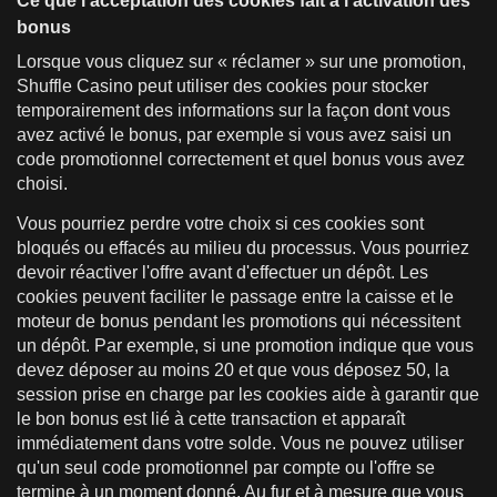
Ce que l'acceptation des cookies fait à l'activation des
bonus
Lorsque vous cliquez sur « réclamer » sur une promotion,
Shuffle Casino peut utiliser des cookies pour stocker
temporairement des informations sur la façon dont vous
avez activé le bonus, par exemple si vous avez saisi un
code promotionnel correctement et quel bonus vous avez
choisi.
Vous pourriez perdre votre choix si ces cookies sont
bloqués ou effacés au milieu du processus. Vous pourriez
devoir réactiver l'offre avant d'effectuer un dépôt. Les
cookies peuvent faciliter le passage entre la caisse et le
moteur de bonus pendant les promotions qui nécessitent
un dépôt. Par exemple, si une promotion indique que vous
devez déposer au moins 20 et que vous déposez 50, la
session prise en charge par les cookies aide à garantir que
le bon bonus est lié à cette transaction et apparaît
immédiatement dans votre solde. Vous ne pouvez utiliser
qu'un seul code promotionnel par compte ou l'offre se
termine à un moment donné. Au fur et à mesure que vous