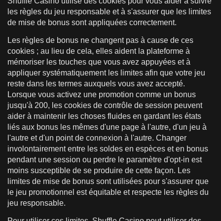
Shuffle Casino utilise des cookies pour vous aider à suivre
les règles du jeu responsable et à s'assurer que les limites
de mise de bonus sont appliquées correctement.
Les règles de bonus ne changent pas à cause de ces
cookies ; au lieu de cela, elles aident la plateforme à
mémoriser les touches que vous avez appuyées et à
appliquer systématiquement les limites afin que votre jeu
reste dans les termes auxquels vous avez accepté.
Lorsque vous activez une promotion comme un bonus
jusqu'à 200, les cookies de contrôle de session peuvent
aider à maintenir les choses fluides en gardant les états
liés aux bonus les mêmes d'une page à l'autre, d'un jeu à
l'autre et d'un point de connexion à l'autre. Changer
involontairement entre les soldes en espèces et en bonus
pendant une session ou perdre le paramètre d'opt-in est
moins susceptible de se produire de cette façon. Les
limites de mise de bonus sont utilisées pour s'assurer que
le jeu promotionnel est équitable et respecte les règles du
jeu responsable.
Pour utiliser ces limites, Shuffle Casino peut utiliser des