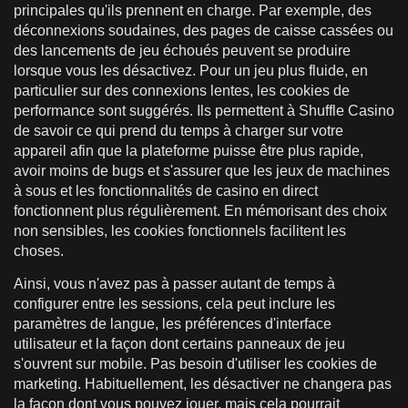
principales qu'ils prennent en charge. Par exemple, des
déconnexions soudaines, des pages de caisse cassées ou
des lancements de jeu échoués peuvent se produire
lorsque vous les désactivez. Pour un jeu plus fluide, en
particulier sur des connexions lentes, les cookies de
performance sont suggérés. Ils permettent à Shuffle Casino
de savoir ce qui prend du temps à charger sur votre
appareil afin que la plateforme puisse être plus rapide,
avoir moins de bugs et s'assurer que les jeux de machines
à sous et les fonctionnalités de casino en direct
fonctionnent plus régulièrement. En mémorisant des choix
non sensibles, les cookies fonctionnels facilitent les
choses.
Ainsi, vous n'avez pas à passer autant de temps à
configurer entre les sessions, cela peut inclure les
paramètres de langue, les préférences d'interface
utilisateur et la façon dont certains panneaux de jeu
s'ouvrent sur mobile. Pas besoin d'utiliser les cookies de
marketing. Habituellement, les désactiver ne changera pas
la façon dont vous pouvez jouer, mais cela pourrait