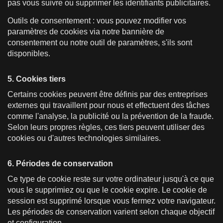
pas vous suivre ou supprimer les identifiants publicitaires.
Outils de consentement : vous pouvez modifier vos
paramètres de cookies via notre bannière de
consentement ou notre outil de paramètres, s'ils sont
disponibles.
5. Cookies tiers
Certains cookies peuvent être définis par des entreprises
externes qui travaillent pour nous et effectuent des tâches
comme l'analyse, la publicité ou la prévention de la fraude.
Selon leurs propres règles, ces tiers peuvent utiliser des
cookies ou d'autres technologies similaires.
6. Périodes de conservation
Ce type de cookie reste sur votre ordinateur jusqu'à ce que
vous le supprimiez ou que le cookie expire. Le cookie de
session est supprimé lorsque vous fermez votre navigateur.
Les périodes de conservation varient selon chaque objectif
et configuration.