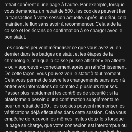
retrait cohérent d'une page à l'autre. Par exemple, lorsque
vous demandez un retrait de 500 , les cookies peuvent lier
la transaction à votre session actuelle. Après un délai, cela
maintient le flux sans avoir à recommencer. Cela aide la
caisse et les écrans de confirmation à se charger avec le
bon statut.
Les cookies peuvent mémoriser ce que vous avez vu en
dernier dans les badges de statut et les étapes de la
chronologie, afin que la caisse puisse afficher « en attente
» ou « approuvé » correctement après un rafraîchissement.
De cette façon, vous pouvez voir le statut à tout moment.
Cela vous permet de suivre les changements sans avoir à
entrer vos informations de compte à plusieurs reprises.
Passer plus rapidement les contrôles de sécurité : si la
plateforme a besoin d'une confirmation supplémentaire
pour un retrait de 100 , les cookies peuvent mémoriser les
vérifications déjà effectuées dans cette session. Cela vous
empêche de recevoir les mêmes invites deux fois lorsque
la page se charge, que votre connexion est interrompue ou
que vous revenez à la caisse depuis un autre endroit du