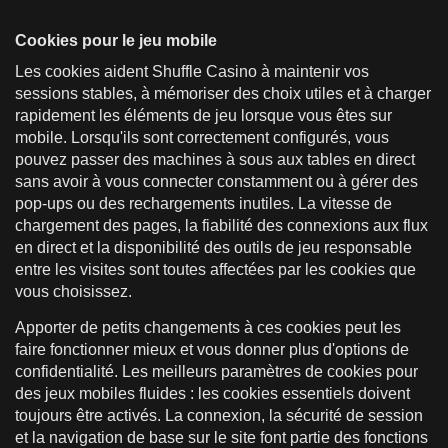
Cookies pour le jeu mobile
Les cookies aident Shuffle Casino à maintenir vos
sessions stables, à mémoriser des choix utiles et à charger
rapidement les éléments de jeu lorsque vous êtes sur
mobile. Lorsqu'ils sont correctement configurés, vous
pouvez passer des machines à sous aux tables en direct
sans avoir à vous connecter constamment ou à gérer des
pop-ups ou des rechargements inutiles. La vitesse de
chargement des pages, la fiabilité des connexions aux flux
en direct et la disponibilité des outils de jeu responsable
entre les visites sont toutes affectées par les cookies que
vous choisissez.
Apporter de petits changements à ces cookies peut les
faire fonctionner mieux et vous donner plus d'options de
confidentialité. Les meilleurs paramètres de cookies pour
des jeux mobiles fluides : les cookies essentiels doivent
toujours être activés. La connexion, la sécurité de session
et la navigation de base sur le site font partie des fonctions