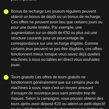
Bonus de recharge Les joueurs réguliers peuvent
obtenir un bonus de dépôt ou un bonus de recharge.
Ces offres ne peuvent avoir lieu que certains jours ou
pour une durée limitée. Par exemple, une
augmentation sur un dépôt de €50 ou plus est une
structure courante pour un pourcentage de
correspondance sur une recharge éligible. Comme
certains jeux peuvent ne pas être éligibles, ces offres
fonctionnent mieux lorsque vous savez déjà quelles
machines à sous ou tables en direct vous souhaitez
jouer.
Tours gratuits Les offres de tours gratuits ne
fonctionnent généralement que sur certains jeux de
machines à sous, mais c'est un moyen amusant
d'essayer de nouveaux jeux sans prendre trop de
risques. Selon la campagne, vous pouvez obtenir des
tours après avoir déposé €20 ou atteint un petit objectif