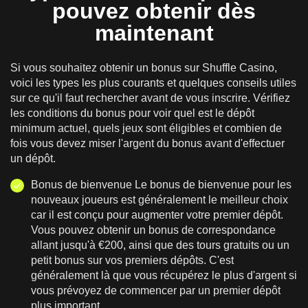
pouvez obtenir dès
maintenant
Si vous souhaitez obtenir un bonus sur Shuffle Casino,
voici les types les plus courants et quelques conseils utiles
sur ce qu'il faut rechercher avant de vous inscrire. Vérifiez
les conditions du bonus pour voir quel est le dépôt
minimum actuel, quels jeux sont éligibles et combien de
fois vous devez miser l'argent du bonus avant d'effectuer
un dépôt.
Bonus de bienvenue Le bonus de bienvenue pour les
nouveaux joueurs est généralement le meilleur choix
car il est conçu pour augmenter votre premier dépôt.
Vous pouvez obtenir un bonus de correspondance
allant jusqu'à €200, ainsi que des tours gratuits ou un
petit bonus sur vos premiers dépôts. C'est
généralement là que vous récupérez le plus d'argent si
vous prévoyez de commencer par un premier dépôt
plus important.