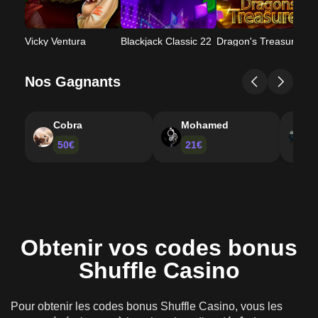
expiration du bonus
Les machines à sous, le casino en direct et les
P
Vicky Ventura
Blackjack Classic 22
Dragon's Treasure
jeux de table sont tous éligibles au jeu avec
bonus sur Shuffle Casino
Nos Gagnants
Promotions régulières : recharges, cashback,
courses et avantages VIP
Cobra
Mohamed
C
Inscription et vérification de compte sur Shuffle
50€
21€
Casino
Comment s'inscrire et vérifier vos informations
Effectuer des dépôts sur Shuffle Casino
Dépôts en crypto-monnaie
Obtenir vos codes bonus
Retirer vos gains sur Shuffle Casino
Shuffle Casino
Pour obtenir les codes bonus Shuffle Casino, vous les