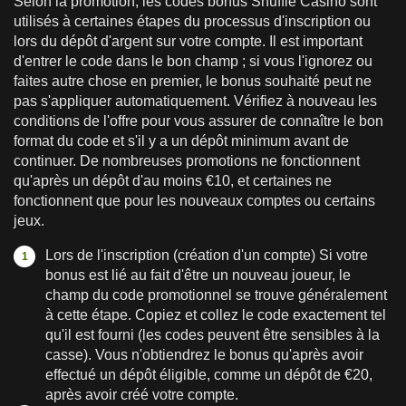
Selon la promotion, les codes bonus Shuffle Casino sont
utilisés à certaines étapes du processus d'inscription ou
lors du dépôt d'argent sur votre compte. Il est important
d'entrer le code dans le bon champ ; si vous l'ignorez ou
faites autre chose en premier, le bonus souhaité peut ne
pas s'appliquer automatiquement. Vérifiez à nouveau les
conditions de l'offre pour vous assurer de connaître le bon
format du code et s'il y a un dépôt minimum avant de
continuer. De nombreuses promotions ne fonctionnent
qu'après un dépôt d'au moins €10, et certaines ne
fonctionnent que pour les nouveaux comptes ou certains
jeux.
Lors de l'inscription (création d'un compte) Si votre
bonus est lié au fait d'être un nouveau joueur, le
champ du code promotionnel se trouve généralement
à cette étape. Copiez et collez le code exactement tel
qu'il est fourni (les codes peuvent être sensibles à la
casse). Vous n'obtiendrez le bonus qu'après avoir
effectué un dépôt éligible, comme un dépôt de €20,
après avoir créé votre compte.