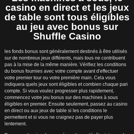
casino en direct et les jeux
de table sont tous éligibles
au jeu avec bonus sur
Shuffle Casino
les fonds bonus sont généralement destinés à être utilisés
sur de nombreux jeux différents, mais tous ne contribuent
pas à la mise de la même manière. Vérifiez les conditions
du bonus fournies avec votre compte avant d'effectuer
votre premier tour ou votre première main. Cela vous
indiquera quels jeux sont éligibles et combien chaque pari
compte. Si vous voulez progresser plus rapidement,
commencez votre jeu bonus sur des machines à sous
éligibles en premier. Ensuite seulement, passez au casino
en direct ou aux jeux de table si les conditions le
permettent et si vous ne craignez pas de payer plus
lentement.