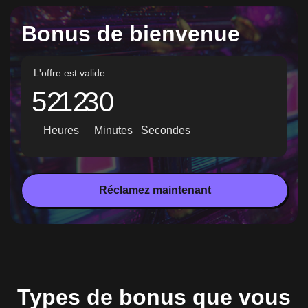
Bonus de bienvenue
L'offre est valide :
52
12
29
Heures
Minutes
Secondes
Réclamez maintenant
Types de bonus que vous