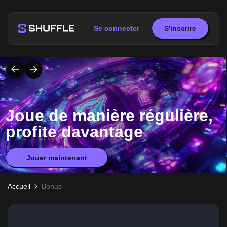
Se connecter
S'inscrire
Joue de manière régulière,
profite davantage
Jouer maintenant
Accueil
Bonus