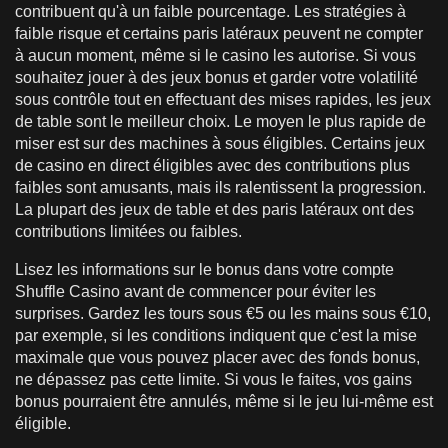
contribuent qu'à un faible pourcentage. Les stratégies à
faible risque et certains paris latéraux peuvent ne compter
à aucun moment, même si le casino les autorise. Si vous
souhaitez jouer à des jeux bonus et garder votre volatilité
sous contrôle tout en effectuant des mises rapides, les jeux
de table sont le meilleur choix. Le moyen le plus rapide de
miser est sur des machines à sous éligibles. Certains jeux
de casino en direct éligibles avec des contributions plus
faibles sont amusants, mais ils ralentissent la progression.
La plupart des jeux de table et des paris latéraux ont des
contributions limitées ou faibles.
Lisez les informations sur le bonus dans votre compte
Shuffle Casino avant de commencer pour éviter les
surprises. Gardez les tours sous €5 ou les mains sous €10,
par exemple, si les conditions indiquent que c'est la mise
maximale que vous pouvez placer avec des fonds bonus,
ne dépassez pas cette limite. Si vous le faites, vos gains
bonus pourraient être annulés, même si le jeu lui-même est
éligible.