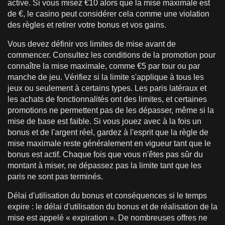
active. Si vous misez €10 alors que la mise maximale est
de €, le casino peut considérer cela comme une violation
des règles et retirer votre bonus et vos gains.
Vous devez définir vos limites de mise avant de
commencer. Consultez les conditions de la promotion pour
connaître la mise maximale, comme €5 par tour ou par
manche de jeu. Vérifiez si la limite s'applique à tous les
jeux ou seulement à certains types. Les paris latéraux et
les achats de fonctionnalités ont des limites, et certaines
promotions ne permettent pas de les dépasser, même si la
mise de base est faible. Si vous jouez avec à la fois un
bonus et de l'argent réel, gardez à l'esprit que la règle de
mise maximale reste généralement en vigueur tant que le
bonus est actif. Chaque fois que vous n'êtes pas sûr du
montant à miser, ne dépassez pas la limite tant que les
paris ne sont pas terminés.
Délai d'utilisation du bonus et conséquences si le temps
expire : le délai d'utilisation du bonus et de réalisation de la
mise est appelé « expiration ». De nombreuses offres ne