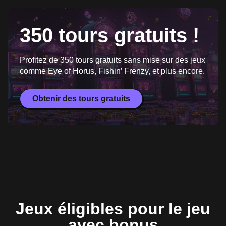
350 tours gratuits !
Profitez de 350 tours gratuits sans mise sur des jeux
comme Eye of Horus, Fishin’ Frenzy, et plus encore.
Obtenir des tours gratuits
Jeux éligibles pour le jeu
avec bonus