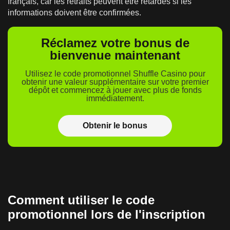
français, car les retraits peuvent être retardés si les
informations doivent être confirmées.
Réclamez votre bonus de
bienvenue maintenant
Utilisez le code promotionnel Shuffle Casino pour
obtenir une valeur supplémentaire sur votre premier
dépôt et commencez à jouer avec plus de fonds
immédiatement.
Obtenir le bonus
Comment utiliser le code
promotionnel lors de l'inscription