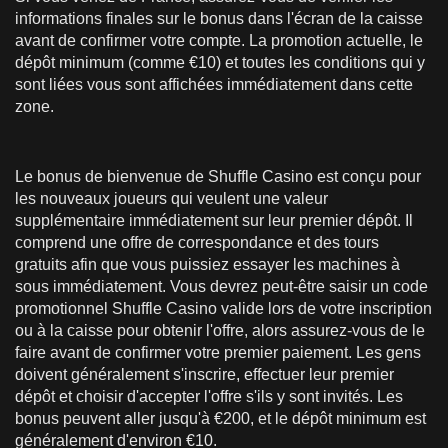
informations finales sur le bonus dans l'écran de la caisse
avant de confirmer votre compte. La promotion actuelle, le
dépôt minimum (comme €10) et toutes les conditions qui y
sont liées vous sont affichées immédiatement dans cette
zone.
Le bonus de bienvenue de Shuffle Casino est conçu pour
les nouveaux joueurs qui veulent une valeur
supplémentaire immédiatement sur leur premier dépôt. Il
comprend une offre de correspondance et des tours
gratuits afin que vous puissiez essayer les machines à
sous immédiatement. Vous devrez peut-être saisir un code
promotionnel Shuffle Casino valide lors de votre inscription
ou à la caisse pour obtenir l'offre, alors assurez-vous de le
faire avant de confirmer votre premier paiement. Les gens
doivent généralement s'inscrire, effectuer leur premier
dépôt et choisir d'accepter l'offre s'ils y sont invités. Les
bonus peuvent aller jusqu'à €200, et le dépôt minimum est
généralement d'environ €10.