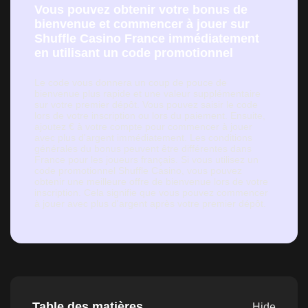
Vous pouvez obtenir votre bonus de
bienvenue et commencer à jouer sur
Shuffle Casino France immédiatement
en utilisant un code promotionnel
Le code vous donnera un coup de pouce de
bienvenue plus rapide et une valeur supplémentaire
sur votre premier dépôt. Vous pouvez saisir le code
lors de votre inscription ou lors du paiement. Ensuite,
ajoutez € à votre compte pour commencer à jouer
avec plus d'argent immédiatement. Les conditions
générales du bonus peuvent être différentes dans
France pour les joueurs français. Si vous utilisez un
code promotionnel Shuffle Casino, vous pouvez
obtenir une meilleure offre de bienvenue lors de votre
inscription. Cela signifie que vous pouvez commencer
à jouer avec plus d'argent après votre premier dépôt.
Table des matières
Hide