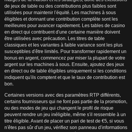
de jeux de table ou des contributions plus faibles sont
utilisées pour maintenir l'équité. Les machines à sous
éligibles et donnant une contribution complète sont les
meilleures pour avancer rapidement. Les tables de casino
en direct qui contribuent d'une certaine manière doivent
être utilisées avec précaution. Les titres de table
classiques et les variantes à faible variance sont les plus
susceptibles d'être limités. Pour transformer rapidement un
bonus en argent, commencez par miser la plupart de votre
argent sur les machines à sous. Ensuite, ajoutez des jeux
en direct ou de table éligibles uniquement si les conditions
indiquent qu'ils comptent et que le taux de contribution est
bon.
Certaines versions avec des paramètres RTP différents,
certains fournisseurs qui ne font pas partie de la promotion,
ou des modes de jeu qui changent le profil de risque
peuvent rendre un jeu inéligible, même s'il ressemble à un
titre éligible. Avant de placer un pari de test de €5, si vous
n'êtes pas sûr d'un jeu, vérifiez son panneau d'informations