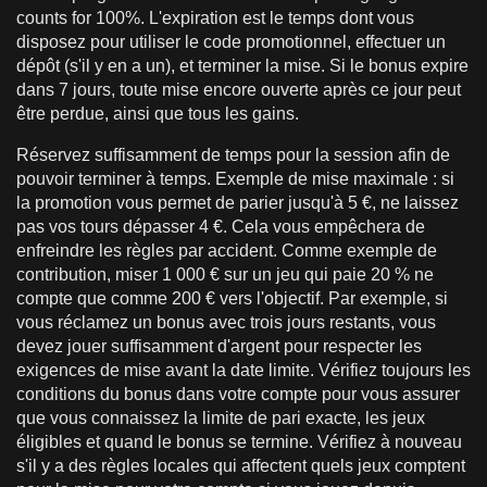
counts for 100%. L'expiration est le temps dont vous
disposez pour utiliser le code promotionnel, effectuer un
dépôt (s'il y en a un), et terminer la mise. Si le bonus expire
dans 7 jours, toute mise encore ouverte après ce jour peut
être perdue, ainsi que tous les gains.
Réservez suffisamment de temps pour la session afin de
pouvoir terminer à temps. Exemple de mise maximale : si
la promotion vous permet de parier jusqu'à 5 €, ne laissez
pas vos tours dépasser 4 €. Cela vous empêchera de
enfreindre les règles par accident. Comme exemple de
contribution, miser 1 000 € sur un jeu qui paie 20 % ne
compte que comme 200 € vers l'objectif. Par exemple, si
vous réclamez un bonus avec trois jours restants, vous
devez jouer suffisamment d'argent pour respecter les
exigences de mise avant la date limite. Vérifiez toujours les
conditions du bonus dans votre compte pour vous assurer
que vous connaissez la limite de pari exacte, les jeux
éligibles et quand le bonus se termine. Vérifiez à nouveau
s'il y a des règles locales qui affectent quels jeux comptent