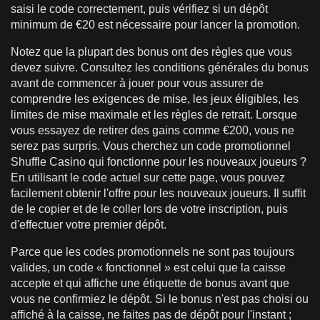
saisi le code correctement, puis vérifiez si un dépôt
minimum de €20 est nécessaire pour lancer la promotion.
Notez que la plupart des bonus ont des règles que vous
devez suivre. Consultez les conditions générales du bonus
avant de commencer à jouer pour vous assurer de
comprendre les exigences de mise, les jeux éligibles, les
limites de mise maximale et les règles de retrait. Lorsque
vous essayez de retirer des gains comme €200, vous ne
serez pas surpris. Vous cherchez un code promotionnel
Shuffle Casino qui fonctionne pour les nouveaux joueurs ?
En utilisant le code actuel sur cette page, vous pouvez
facilement obtenir l'offre pour les nouveaux joueurs. Il suffit
de le copier et de le coller lors de votre inscription, puis
d'effectuer votre premier dépôt.
Parce que les codes promotionnels ne sont pas toujours
valides, un code « fonctionnel » est celui que la caisse
accepte et qui affiche une étiquette de bonus avant que
vous ne confirmiez le dépôt. Si le bonus n'est pas choisi ou
affiché à la caisse, ne faites pas de dépôt pour l'instant ;