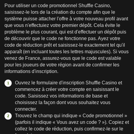
Pour utiliser un code promotionnel Shuffle Casino,
saisissez-le lors de la création du compte afin que le
système puisse attacher l'offre à votre nouveau profil avant
que vous n'effectuiez votre premier dépôt. Cela évite le
problème le plus courant, qui est d'effectuer un dépôt puis
de découvrir que le code ne fonctionne pas. Ayez votre
code de réduction prêt et saisissez-le exactement tel qu'il
apparaît (en incluant toutes les lettres majuscules). Si vous
venez de France, assurez-vous que le code est valable
pour les joueurs de votre région avant de confirmer les
informations d'inscription.
Ouvrez le formulaire d'inscription Shuffle Casino et
commencez à créer votre compte en saisissant le
code. Saisissez vos informations de base et
choisissez la façon dont vous souhaitez vous
connecter.
Trouvez le champ qui indique « Code promotionnel »
(parfois il indique « Vous avez un code ? »). Copiez et
collez le code de réduction, puis confirmez-le sur le