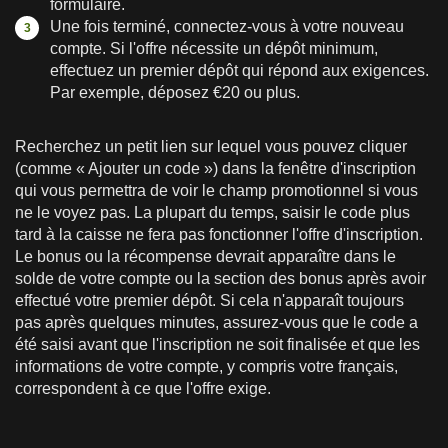
formulaire.
Une fois terminé, connectez-vous à votre nouveau
compte. Si l'offre nécessite un dépôt minimum,
effectuez un premier dépôt qui répond aux exigences.
Par exemple, déposez €20 ou plus.
Recherchez un petit lien sur lequel vous pouvez cliquer
(comme « Ajouter un code ») dans la fenêtre d'inscription
qui vous permettra de voir le champ promotionnel si vous
ne le voyez pas. La plupart du temps, saisir le code plus
tard à la caisse ne fera pas fonctionner l'offre d'inscription.
Le bonus ou la récompense devrait apparaître dans le
solde de votre compte ou la section des bonus après avoir
effectué votre premier dépôt. Si cela n'apparaît toujours
pas après quelques minutes, assurez-vous que le code a
été saisi avant que l'inscription ne soit finalisée et que les
informations de votre compte, y compris votre français,
correspondent à ce que l'offre exige.