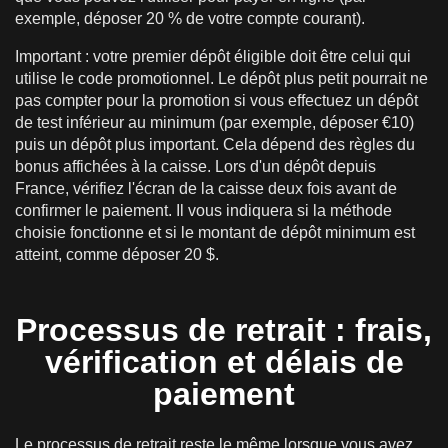
exemple, déposer 20 % de votre compte courant).
Important : votre premier dépôt éligible doit être celui qui
utilise le code promotionnel. Le dépôt plus petit pourrait ne
pas compter pour la promotion si vous effectuez un dépôt
de test inférieur au minimum (par exemple, déposer €10)
puis un dépôt plus important. Cela dépend des règles du
bonus affichées à la caisse. Lors d'un dépôt depuis
France, vérifiez l'écran de la caisse deux fois avant de
confirmer le paiement. Il vous indiquera si la méthode
choisie fonctionne et si le montant de dépôt minimum est
atteint, comme déposer 20 $.
Processus de retrait : frais,
vérification et délais de
paiement
Le processus de retrait reste le même lorsque vous avez